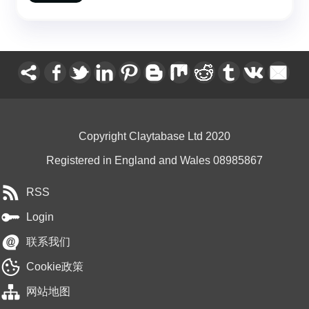
Copyright Claytabase Ltd 2020
Registered in England and Wales 08985867
RSS
Login
联系我们
Cookie政策
网站地图